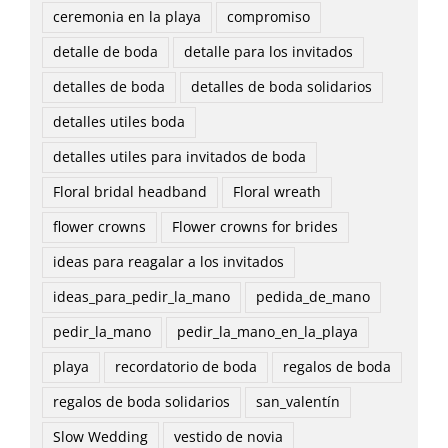
ceremonia en la playa
compromiso
detalle de boda
detalle para los invitados
detalles de boda
detalles de boda solidarios
detalles utiles boda
detalles utiles para invitados de boda
Floral bridal headband
Floral wreath
flower crowns
Flower crowns for brides
ideas para reagalar a los invitados
ideas_para_pedir_la_mano
pedida_de_mano
pedir_la_mano
pedir_la_mano_en_la_playa
playa
recordatorio de boda
regalos de boda
regalos de boda solidarios
san_valentín
Slow Wedding
vestido de novia