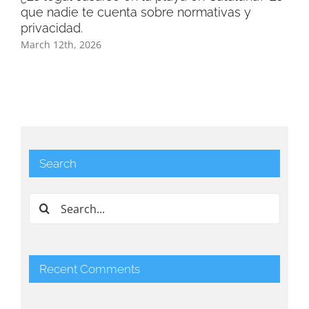
que nadie te cuenta sobre normativas y
Sol
privacidad.
Mar
March 12th, 2026
Search
Search
for:
Recent Comments