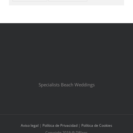
Specialists Beach Weddings
Aviso legal
|
Política de Privacidad
|
Política de Cookies
Copyright 2019 @ DBlanc