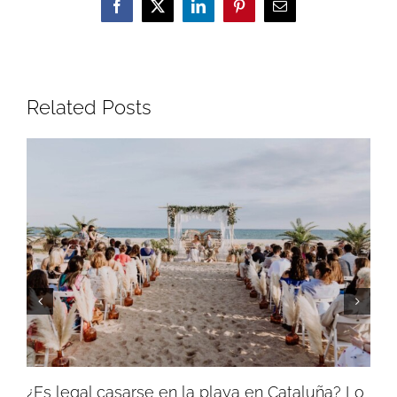
Facebook
X
LinkedIn
Pinterest
Email
Related Posts
¿Es legal casarse en la playa en Cataluña? Lo