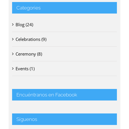
Categories
Blog (24)
Celebrations (9)
Ceremony (8)
Events (1)
Encuéntranos en Facebook
Síguenos