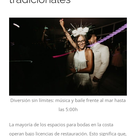
Diversión sin límites: música y baile frente al mar hasta
las 5:00h
La mayoría de los espacios para bodas en la costa
operan bajo licencias de restauración. Esto significa que,