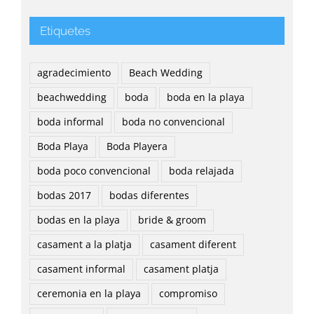
Etiquetes
agradecimiento
Beach Wedding
beachwedding
boda
boda en la playa
boda informal
boda no convencional
Boda Playa
Boda Playera
boda poco convencional
boda relajada
bodas 2017
bodas diferentes
bodas en la playa
bride & groom
casament a la platja
casament diferent
casament informal
casament platja
ceremonia en la playa
compromiso