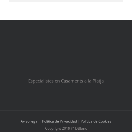
Especialistes en Casaments a la Platja
Aviso legal
|
Política de Privacidad
|
Política de Cookies
Copyright 2019 @ DBlanc