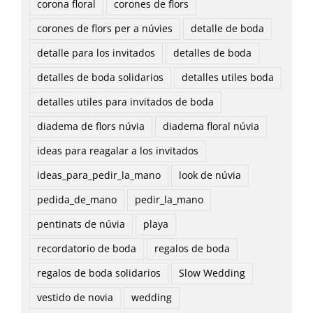
corona floral
corones de flors
corones de flors per a núvies
detalle de boda
detalle para los invitados
detalles de boda
detalles de boda solidarios
detalles utiles boda
detalles utiles para invitados de boda
diadema de flors núvia
diadema floral núvia
ideas para reagalar a los invitados
ideas_para_pedir_la_mano
look de núvia
pedida_de_mano
pedir_la_mano
pentinats de núvia
playa
recordatorio de boda
regalos de boda
regalos de boda solidarios
Slow Wedding
vestido de novia
wedding