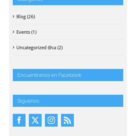
Blog (26)
Events (1)
Uncategorized @ca (2)
Encuéntranos en Facebook
Síguenos