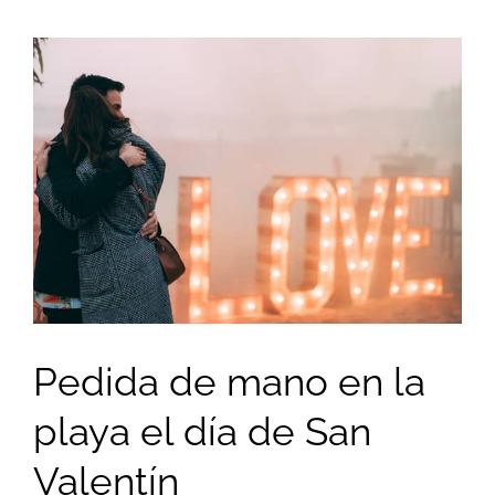
View
Larger
Image
Pedida de mano en la
playa el día de San
Valentín