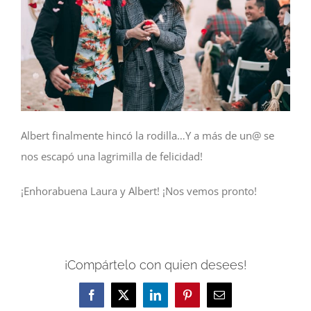
Albert finalmente hincó la rodilla…Y a más de un@ se
nos escapó una lagrimilla de felicidad!
¡Enhorabuena Laura y Albert! ¡Nos vemos pronto!
¡Compártelo con quien desees!
Facebook
X
LinkedIn
Pinterest
Email