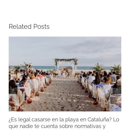
Related Posts
Cas
¿Es legal casarse en la playa en Cataluña? Lo
mar
que nadie te cuenta sobre normativas y