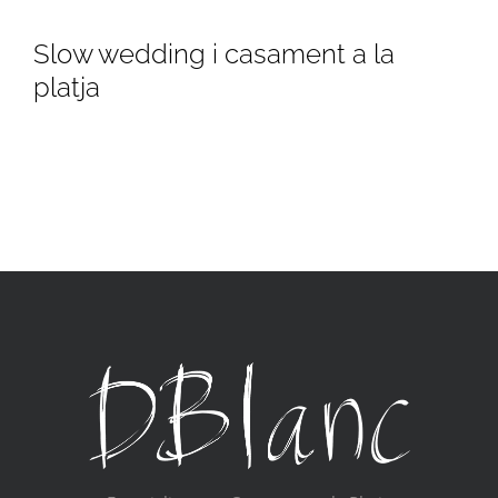
Slow wedding i casament a la
platja